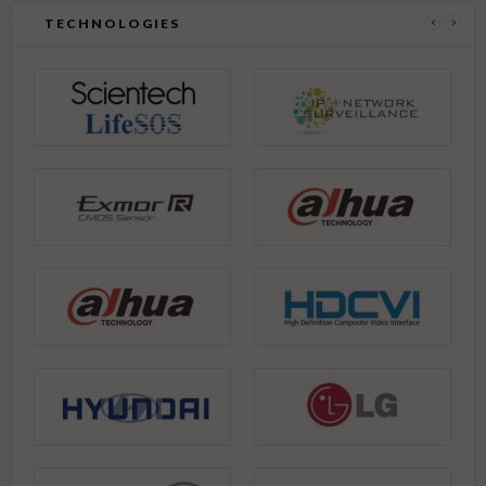
TECHNOLOGIES
‹
›