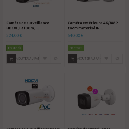
Caméra de surveillance
Caméra extérieure 4K/8MP
HDCVI, IR 100m,...
zoom motorisé IR...
324,00 €
540,00 €
En stock
En stock
AJOUTER AU PANIER
AJOUTER AU PANIER