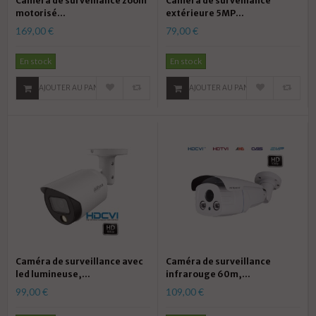
Camera de surveillance zoom
Caméra de surveillance
motorisé...
extérieure 5MP...
169,00 €
79,00 €
En stock
En stock
AJOUTER AU PANIER
AJOUTER AU PANIER
Caméra de surveillance avec
Caméra de surveillance
led lumineuse,...
infrarouge 60m,...
99,00 €
109,00 €