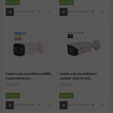
En stock
En stock
AJOUTER AU PANIER
AJOUTER AU PANIER
Caméra de surveillance 8MP,
Caméra de surveillance
zoom motorisé...
couleur 24h/24 led...
189,00 €
119,00 €
En stock
En stock
AJOUTER AU PANIER
AJOUTER AU PANIER