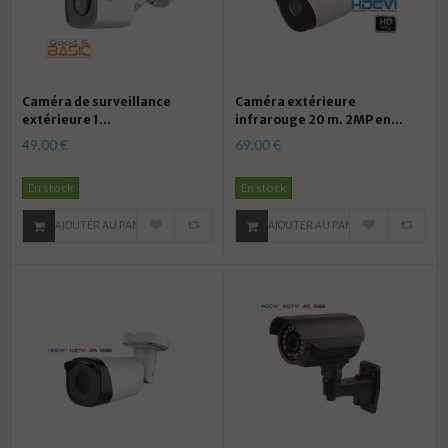
Caméra de surveillance
Caméra extérieure
extérieure 1...
infrarouge 20 m. 2MP en...
49,00 €
69,00 €
En stock
En stock
AJOUTER AU PANIER
AJOUTER AU PANIER