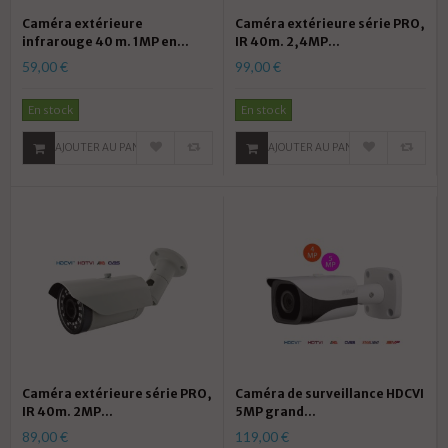
Caméra extérieure
Caméra extérieure série PRO,
infrarouge 40 m. 1MP en...
IR 40m. 2,4MP...
59,00 €
99,00 €
En stock
En stock
AJOUTER AU PANIER
AJOUTER AU PANIER
Caméra extérieure série PRO,
Caméra de surveillance HDCVI
IR 40m. 2MP...
5MP grand...
89,00 €
119,00 €