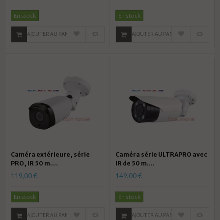
En stock
En stock
AJOUTER AU PANIER
AJOUTER AU PANIER
Caméra extérieure, série
Caméra série ULTRAPRO avec
PRO, IR 50 m....
IR de 50 m....
119,00 €
149,00 €
En stock
En stock
AJOUTER AU PANIER
AJOUTER AU PANIER