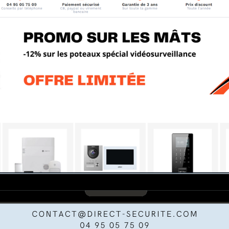
compacte WiFi IP
€
UTER AU PANIER