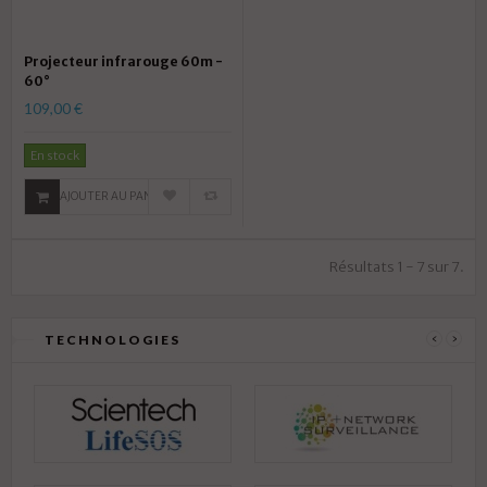
Projecteur infrarouge 60m -
60°
109,00 €
En stock
AJOUTER AU PANIER
Résultats 1 - 7 sur 7.
TECHNOLOGIES
‹
›