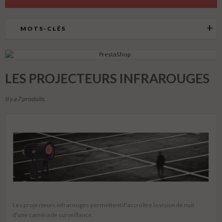
MOTS-CLÉS
LES PROJECTEURS INFRAROUGES
Il y a 7 produits.
Les projecteurs infrarouges permettent d'accroître la vision de nuit
d'une caméra de surveillance.