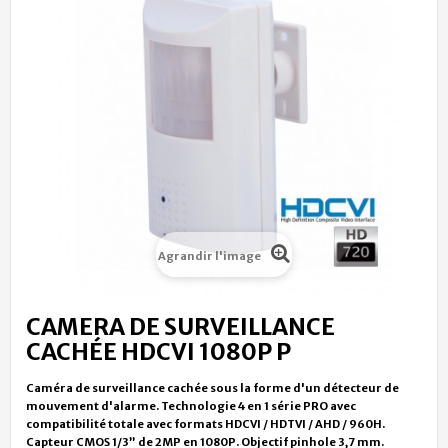
Agrandir l'image
CAMERA DE SURVEILLANCE
CACHÉE HDCVI 1080P P
Caméra de surveillance cachée sous la forme d'un détecteur de
mouvement d'alarme. Technologie 4 en 1 série PRO avec
compatibilité totale avec formats HDCVI / HDTVI / AHD / 960H.
Capteur CMOS 1/3” de 2MP en 1080P. Objectif pinhole 3,7 mm.