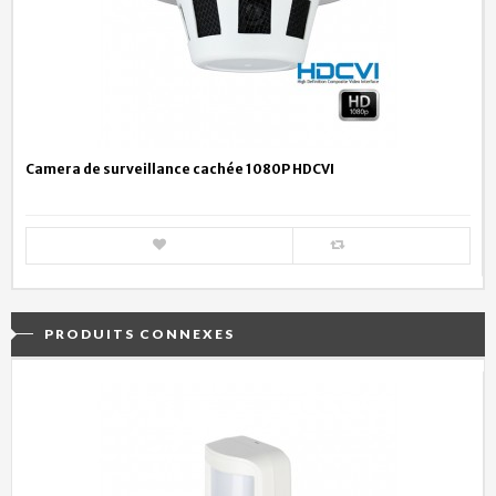
Camera de surveillance cachée 1080P HDCVI
PRODUITS CONNEXES