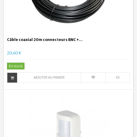
Câble coaxial 20m connecteurs BNC +...
20,60 €
En stock
AJOUTER AU PANIER