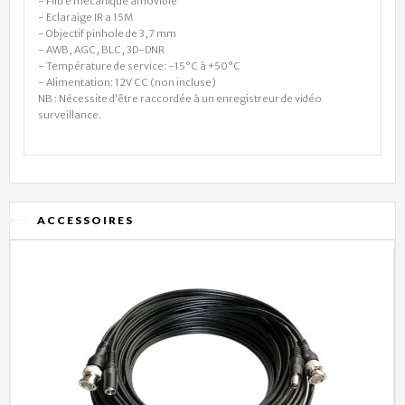
- Filtre mécanique amovible
- Eclaraige IR a 15M
- Objectif pinhole de 3,7 mm
- AWB, AGC, BLC, 3D-DNR
- Température de service: -15°C à +50°C
- Alimentation: 12V CC (non incluse)
NB : Nécessite d'être raccordée à un enregistreur de vidéo
surveillance.
ACCESSOIRES