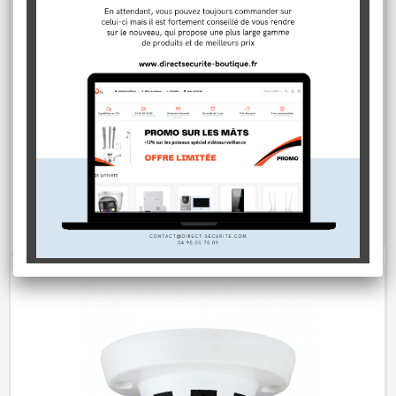
Camera cachée de surveillance HDCVI 720P