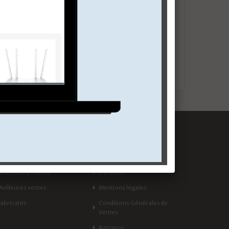
INFORMATIONS
EXTRAS
Promotions
Accueil
Nouveaux produits
Livraison
Meilleures ventes
Mentions légales
Fabricants
Conditions Générales de
Ventes
A propos