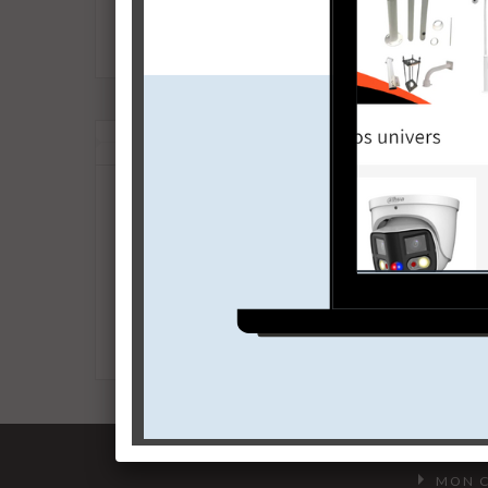
TECHNOLOGIES
MON 