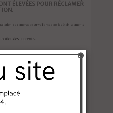
SONT ÉLEVÉES POUR RÉCLAMER
TION.
tallation, de caméras de surveillance dans les établissements
ormation des apprentis.
nstallation de vidéosurveillance dans les gares, ainsi que
renforcer l’efficacité des recherches mais aussi de
é peu avant par une caméra de vidéosurveillance alors qu’il
est qu’une partie de la solution : le travail des éducateurs, de