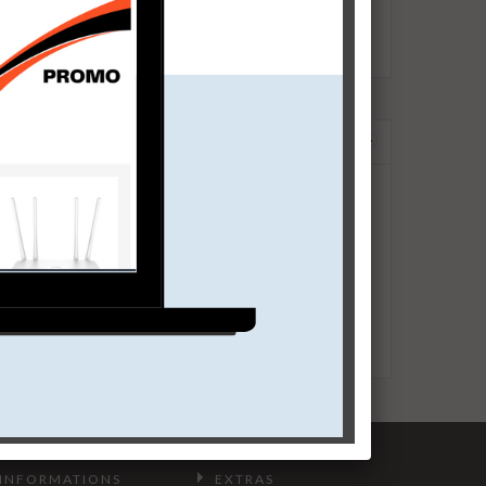
‹
›
INFORMATIONS
EXTRAS