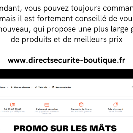
 de tous resteront les meilleurs garants de notre sécurité.