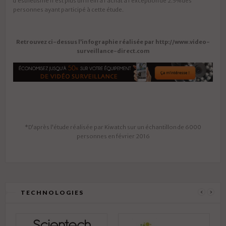
d’esthétisme n’est plus un frein à l’achat à l’exception de 2.5% des
personnes ayant participé à cette étude.
Retrouvez ci-dessus l’infographie réalisée par http://www.video-
surveillance-direct.com
*D'après l'étude réalisée par Kiwatch sur un échantillon de 6000
personnes en février 2016
TECHNOLOGIES
‹
›