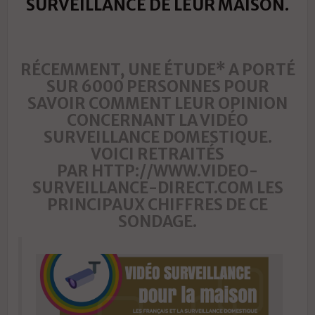
SURVEILLANCE DE LEUR MAISON.
RÉCEMMENT, UNE ÉTUDE* A PORTÉ
SUR 6000 PERSONNES POUR
SAVOIR COMMENT LEUR OPINION
CONCERNANT LA VIDÉO
SURVEILLANCE DOMESTIQUE.
VOICI RETRAITÉS
PAR
HTTP://WWW.VIDEO-
SURVEILLANCE-DIRECT.COM
LES
PRINCIPAUX CHIFFRES DE CE
SONDAGE.