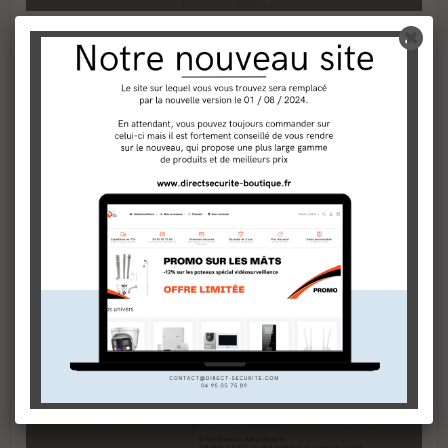
3- Vous avez saisi un prix recevable pour vous et Video-
Surveillance-Direct ?