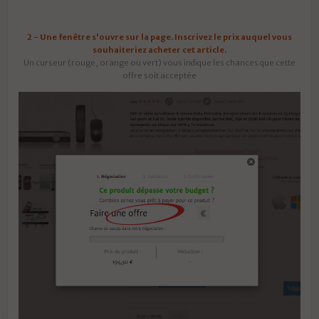
2 - Une fenêtre s'ouvre sur la page. Inscrivez le prix auquel vous
souhaiteriez acheter cet article.
Un curseur (rouge, orange ou vert) vous indique les chances que cette
offre soit acceptée