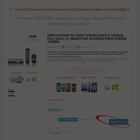
1 - Un article vous intéresse mais il dépasse un peu votre budget ?
Un bouton "NÉGOCIER" apparaît à côté du prix du produit qui vous
intéresse. Cliquez dessus.