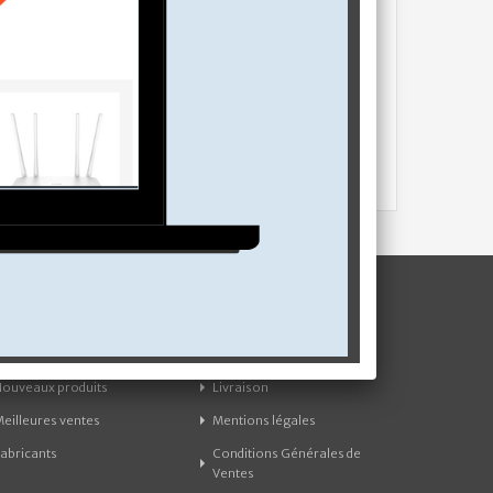
INFORMATIONS
EXTRAS
Promotions
Accueil
Nouveaux produits
Livraison
Meilleures ventes
Mentions légales
Fabricants
Conditions Générales de
Ventes