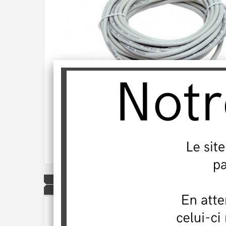
Agrandir l'image
PRODUITS CONNEXES