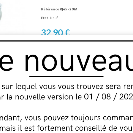
Référence
RJ45-20M
État
Neuf
32,90 €
AJOUTER AU PANIER
AJOUT
-->