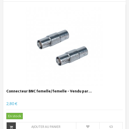
Connecteur BNC femelle/femelle - Vendu par...
2,80 €
En stock
AJOUTER AU PANIER