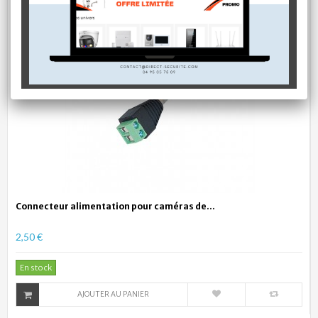
Connecteur alimentation pour caméras de...
2,50 €
En stock
AJOUTER AU PANIER