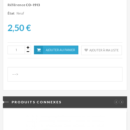
Référence
CO-1913
État
Neuf
2,50 €
AJOUTER AU PANIER
AJOUTER À MA LISTE
-->
PRODUITS CONNEXES
‹
›