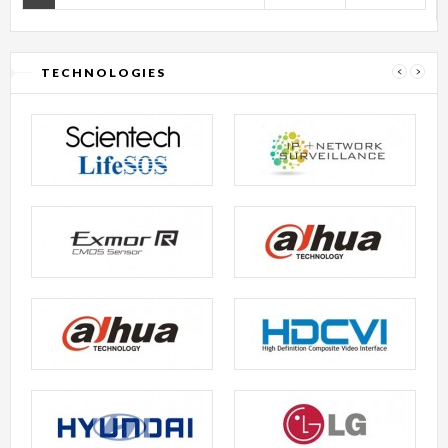
TECHNOLOGIES
‹
›