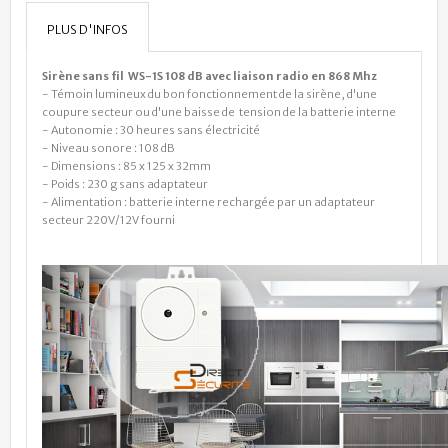
PLUS D'INFOS
Sirène sans fil WS-1S 108 dB avec liaison radio en 868 Mhz
- Témoin lumineux du bon fonctionnement de la sirène, d'une
coupure secteur ou d'une baisse de tension de la batterie interne
- Autonomie : 30 heures sans électricité
- Niveau sonore : 108 dB
- Dimensions : 85 x 125 x 32mm
- Poids : 230 g sans adaptateur
- Alimentation : batterie interne rechargée par un adaptateur
secteur 220V/12V fourni