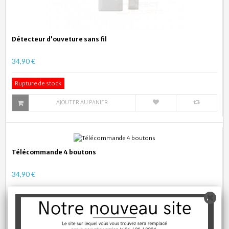
Détecteur d'ouveture sans fil
34,90 €
Rupture de stock
AJOUTER AU PANIER
Télécommande 4 boutons
34,90 €
Rupture de stock
AJOUTER AU PANIER