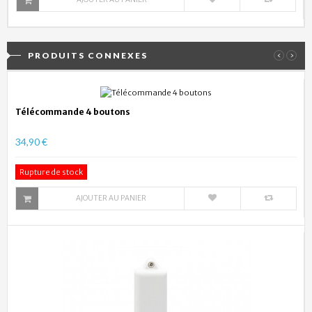
PRODUITS CONNEXES
‹
›
Télécommande 4 boutons
34,90 €
Rupture de stock
AJOUTER AU PANIER