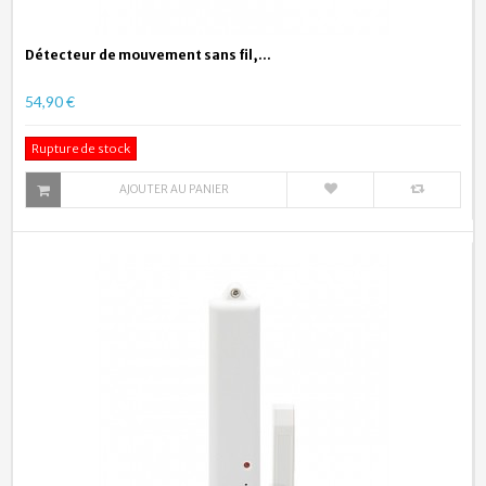
Détecteur de mouvement sans fil,...
54,90 €
Rupture de stock
AJOUTER AU PANIER