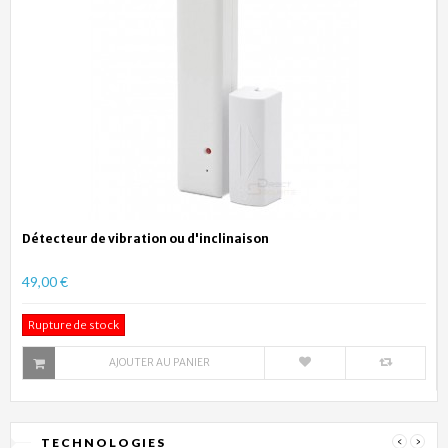
Détecteur de vibration ou d'inclinaison
49,00 €
Rupture de stock
AJOUTER AU PANIER
TECHNOLOGIES
‹
›