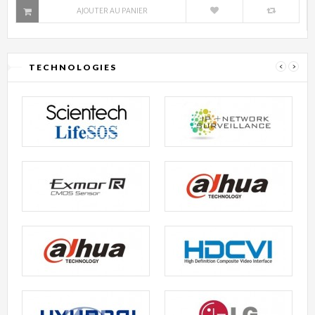
AJOUTER AU PANIER
TECHNOLOGIES
‹
›