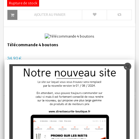
Rupture de stock
AJOUTER AU PANIER
Télécommande 4 boutons
34,90 €
Rupture de stock
AJOUTER AU PANIER