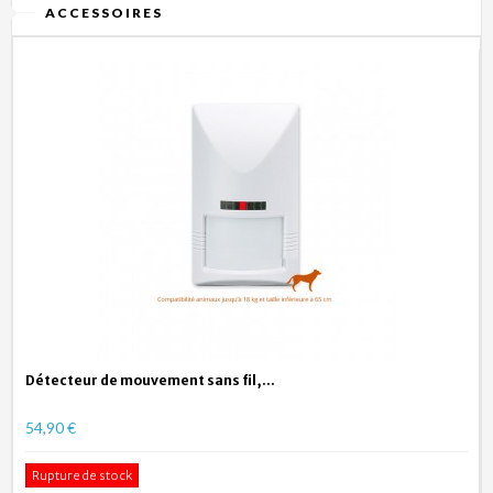
ACCESSOIRES
Détecteur de mouvement sans fil,...
54,90 €
Rupture de stock