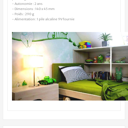
- Autonomie : 2 ans
- Dimensions : 140 x 45 mm
- Poids : 290 g
- Alimentation : 1 pile alcaline 9V fournie