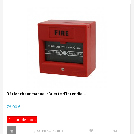
Déclencheur manuel d'alerte d'incendie...
79,00 €
Rupture de stock
AJOUTER AU PANIER