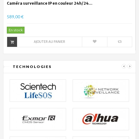
Caméra surveillance IP en couleur 24h/24...
589,00 €
En stock
AJOUTER AU PANIER
TECHNOLOGIES
‹
›