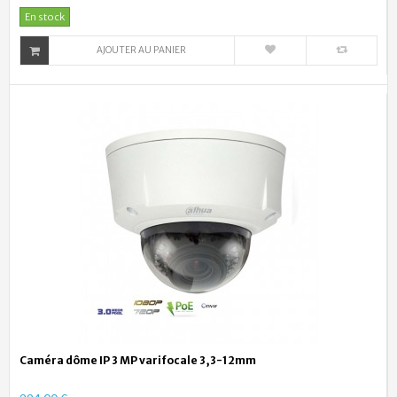
En stock
AJOUTER AU PANIER
Caméra dôme IP 3 MP varifocale 3,3-12mm