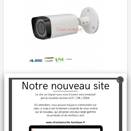
caméra de surveillance IP zoom motorisé...
309,00 €
Rupture de stock
AJOUTER AU PANIER