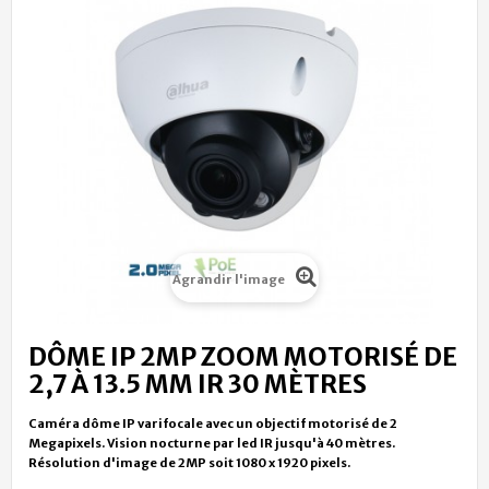
Agrandir l'image
DÔME IP 2MP ZOOM MOTORISÉ DE
2,7 À 13.5 MM IR 30 MÈTRES
Caméra dôme IP varifocale avec un objectif motorisé de 2
Megapixels. Vision nocturne par led IR jusqu'à 40 mètres.
Résolution d'image de 2MP soit 1080 x 1920 pixels.