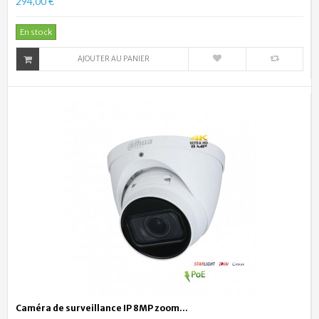
294,00 €
En stock
AJOUTER AU PANIER
Caméra de surveillance IP 8MP zoom...