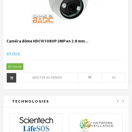
Caméra dôme HDCVI 1080P 2MP en 2.8 mm...
69,00 €
En stock
AJOUTER AU PANIER
TECHNOLOGIES
‹
›