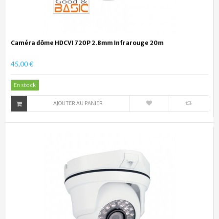
Caméra dôme HDCVI 720P 2.8mm Infrarouge 20m
45,00 €
En stock
AJOUTER AU PANIER