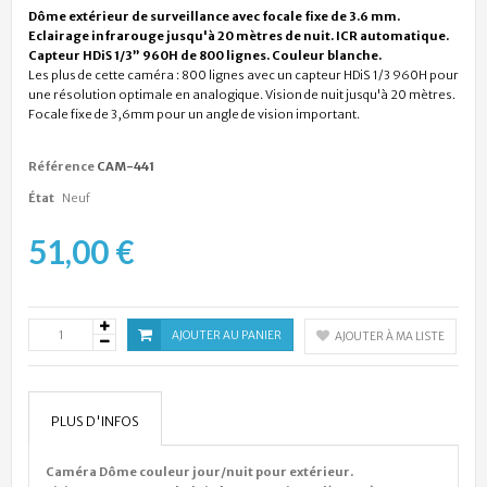
Dôme extérieur de surveillance avec focale fixe de 3.6 mm.
Eclairage infrarouge jusqu'à 20 mètres de nuit. ICR automatique.
Capteur HDiS 1/3” 960H de 800 lignes. Couleur blanche.
Les plus de cette caméra : 800 lignes avec un capteur HDiS 1/3 960H pour
une résolution optimale en analogique. Vision de nuit jusqu'à 20 mètres.
Focale fixe de 3,6mm pour un angle de vision important.
Référence
CAM-441
État
Neuf
51,00 €
AJOUTER AU PANIER
AJOUTER À MA LISTE
PLUS D'INFOS
Caméra Dôme couleur jour/nuit pour extérieur.