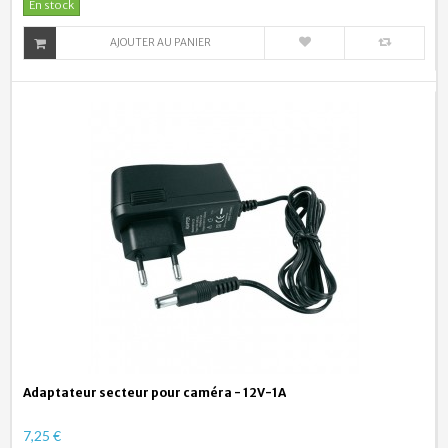
En stock
AJOUTER AU PANIER
Adaptateur secteur pour caméra - 12V-1A
7,25 €