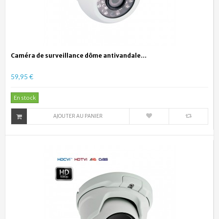
Caméra de surveillance dôme antivandale...
59,95 €
En stock
AJOUTER AU PANIER