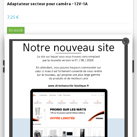
Adaptateur secteur pour caméra - 12V-1A
7,25 €
En stock
AJOUTER AU PANIER
PRODUITS CONNEXES
‹
›