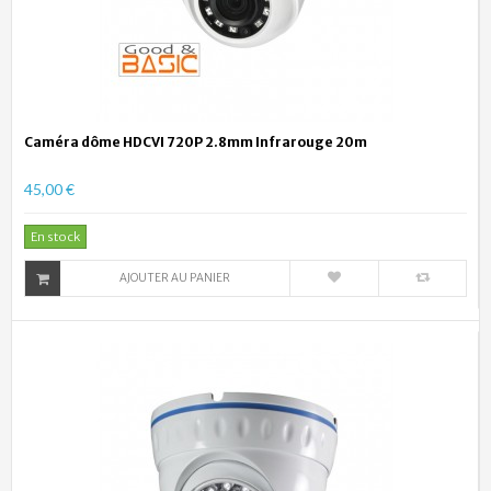
Caméra dôme HDCVI 720P 2.8mm Infrarouge 20m
45,00 €
En stock
AJOUTER AU PANIER