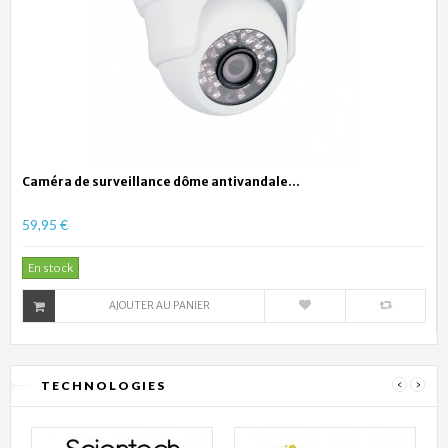
Caméra de surveillance dôme antivandale...
59,95 €
En stock
AJOUTER AU PANIER
TECHNOLOGIES
‹
›