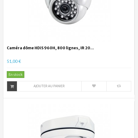
Caméra dôme HDiS 960H, 800 lignes, IR 20...
51,00 €
En stock
AJOUTER AU PANIER