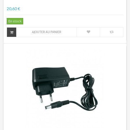
20,60 €
En stock
AJOUTER AU PANIER