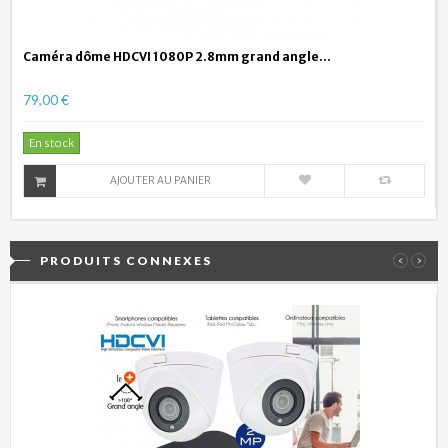
Caméra dôme HDCVI 1080P 2.8mm grand angle...
79,00 €
En stock
AJOUTER AU PANIER
PRODUITS CONNEXES
‹
›