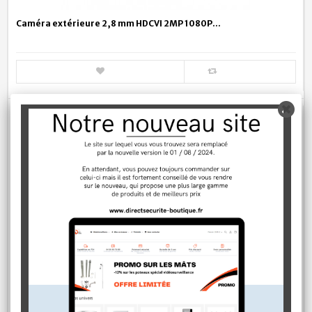
Caméra extérieure 2,8 mm HDCVI 2MP 1080P...