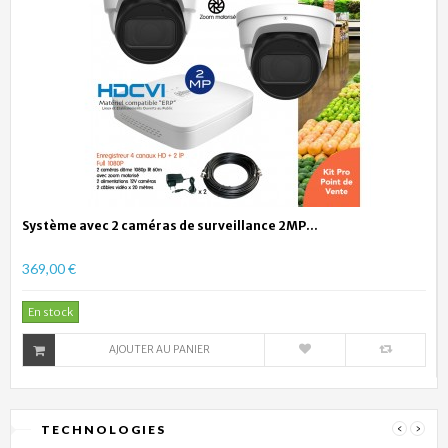
Système avec 2 caméras de surveillance 2MP...
369,00 €
En stock
AJOUTER AU PANIER
TECHNOLOGIES
‹
›