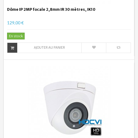
Dôme IP 2MP focale 2,8mm IR 30 mètres, IK10
129,00 €
En stock
AJOUTER AU PANIER