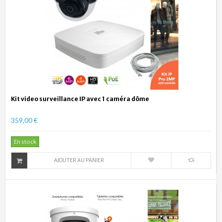
Kit video surveillance IP avec 1 caméra dôme
359,00 €
En stock
AJOUTER AU PANIER