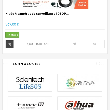
Kit de 4 caméras de surveillance 1080P...
369,00 €
En stock
AJOUTER AU PANIER
TECHNOLOGIES
‹
›