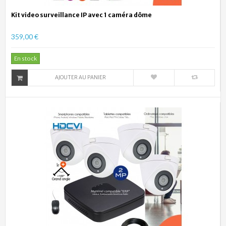
Kit video surveillance IP avec 1 caméra dôme
359,00 €
En stock
AJOUTER AU PANIER