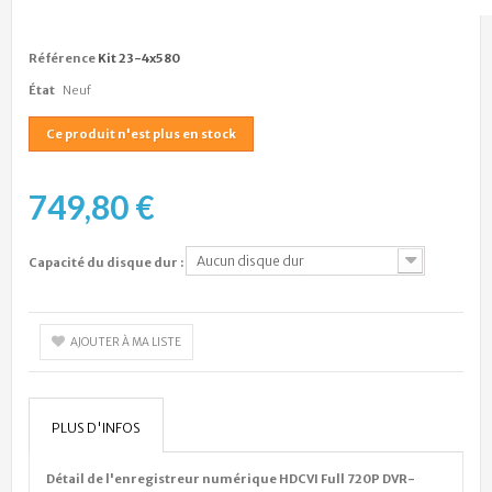
Référence
Kit 23-4x580
État
Neuf
Ce produit n'est plus en stock
749,80 €
Aucun disque dur
Capacité du disque dur :
AJOUTER À MA LISTE
PLUS D'INFOS
Détail de l'enregistreur numérique HDCVI Full 720P DVR-