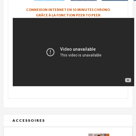
CONNEXION INTERNET EN 10 MINUTES CHRONO
GRÂCE À LA FONCTION PEER TO PEER
ACCESSOIRES