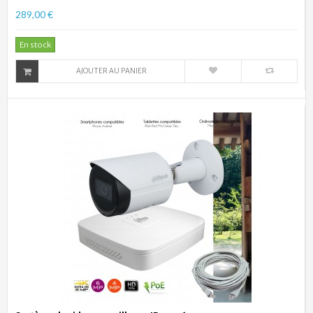
289,00 €
En stock
AJOUTER AU PANIER