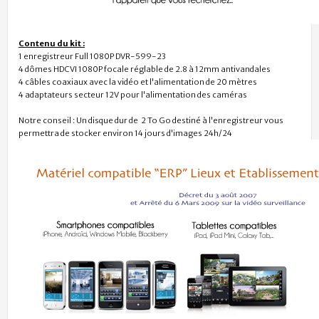
Contenu du kit :
1 enregistreur Full 1080P DVR-599-23
4 dômes HDCVI 1080P focale réglable de 2.8 à 12mm antivandales
4 câbles coaxiaux avec la vidéo et l'alimentation de 20 mètres
4 adaptateurs secteur 12V pour l'alimentation des caméras
Notre conseil : Un disque dur de 2 To Go destiné à l'enregistreur vous
permettra de stocker environ 14 jours d'images 24h/24