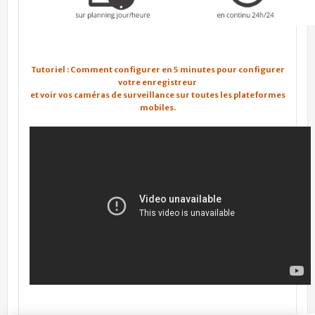
Tutoriel : Comment configurer en 5 minutes pour configurer
votre enregistreur
et voir
vos caméras de surveillance sur toutes les plateformes
mobiles.