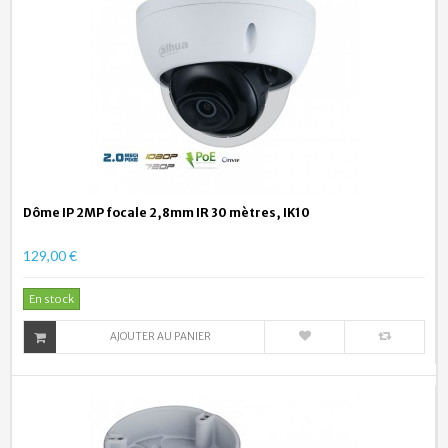
Dôme IP 2MP focale 2,8mm IR 30 mètres, IK10
129,00 €
En stock
AJOUTER AU PANIER