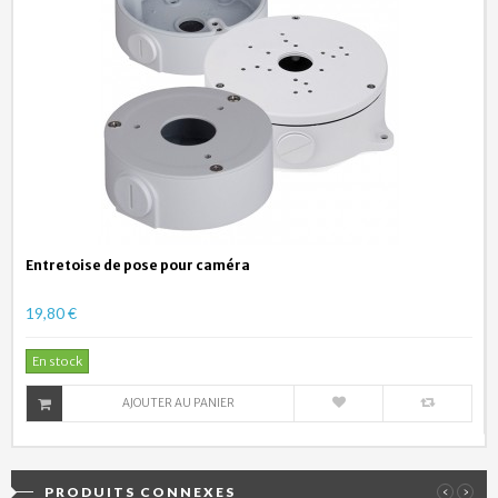
Entretoise de pose pour caméra
19,80 €
En stock
AJOUTER AU PANIER
PRODUITS CONNEXES
‹
›