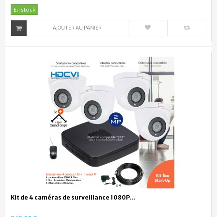
En stock
AJOUTER AU PANIER
Kit de 4 caméras de surveillance 1080P...