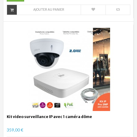
AJOUTER AU PANIER
Kit video surveillance IP avec 1 caméra dôme
359,00 €