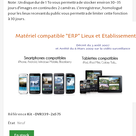
Note : Un disque dur de 1 To vous permettra de stocker environ 30-35
jours d'images en continu des 2 caméras. L'enregistreur, homologué
pour les lieux recevant du public vous permettra de limiter cette fonction
à 30 jours.
Référence
Kit -DVR339-2x575
État
Neuf
En stock