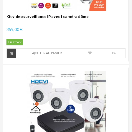
Kit video surveillance IP avec 1 caméra dôme
359,00 €
En stock
AJOUTER AU PANIER