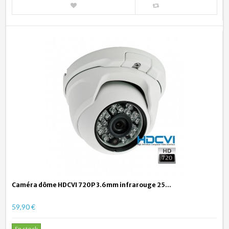
Caméra dôme HDCVI 720P 3.6mm infrarouge 25...
59,90 €
En stock