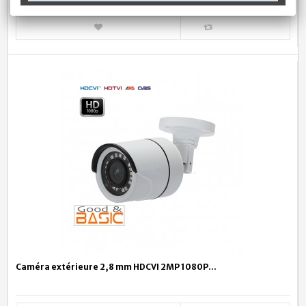
Caméra extérieure 2,8 mm HDCVI 2MP 1080P...