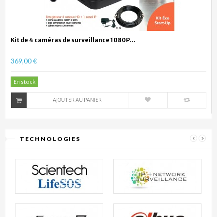
Kit de 4 caméras de surveillance 1080P...
369,00 €
En stock
AJOUTER AU PANIER
TECHNOLOGIES
‹
›