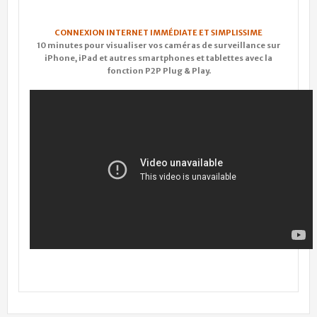
CONNEXION INTERNET IMMÉDIATE ET SIMPLISSIME
10 minutes pour
visualiser vos caméras de surveillance sur
iPhone, iPad et autres smartphones et tablettes avec la
fonction P2P Plug & Play.