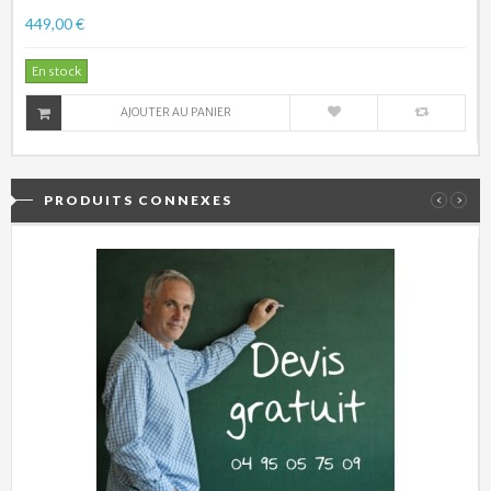
449,00 €
En stock
AJOUTER AU PANIER
PRODUITS CONNEXES
‹
›