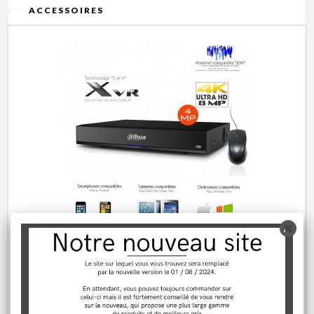
ACCESSOIRES
Enregistreur XVR 4 canaux Full 4MP et...
365,00 €
Rupture de stock