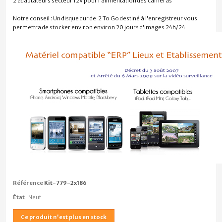
2 adaptateurs secteur 12V pour l'alimentation des caméras
Notre conseil : Un disque dur de 2 To Go destiné à l'enregistreur vous
permettra de stocker environ environ 20 jours d'images 24h/24
Référence
Kit-779-2x186
État
Neuf
Ce produit n'est plus en stock