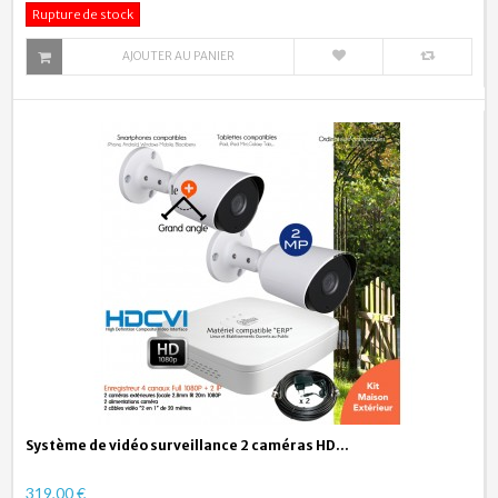
Rupture de stock
AJOUTER AU PANIER
Système de vidéo surveillance 2 caméras HD...
319,00 €