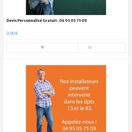
Devis Personnalisé Gratuit : 04 95 05 75 09
0,00 €