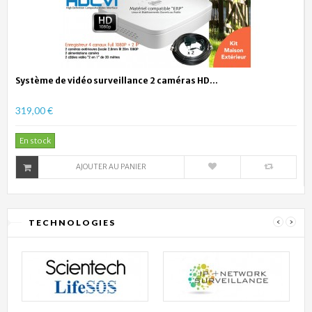
Système de vidéo surveillance 2 caméras HD...
319,00 €
En stock
AJOUTER AU PANIER
TECHNOLOGIES
‹
›