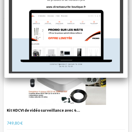
AJOUTER AU PANIER
Kit HDCVI de vidéo surveillance avec 4...
749,80 €