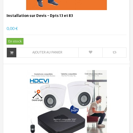
Installation sur Devis - Dpts 13 et 83
0,00 €
En stock
AJOUTER AU PANIER