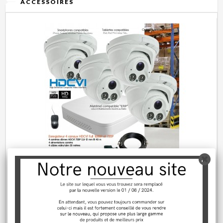
ACCESSOIRES
Kit HDCVI de vidéo surveillance avec 4...
749,80 €
Rupture de stock