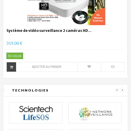
Système de vidéo surveillance 2 caméras HD...
319,00 €
En stock
AJOUTER AU PANIER
TECHNOLOGIES
‹
›