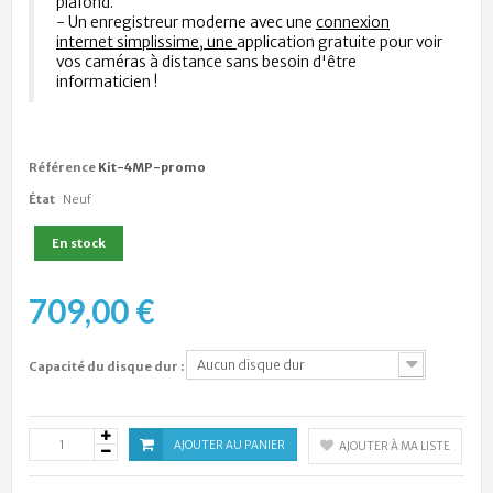
plafond.
- Un enregistreur moderne avec une
connexion
internet simplissime, une
application gratuite pour voir
vos caméras à distance sans besoin d'être
informaticien !
Référence
Kit-4MP-promo
État
Neuf
En stock
709,00 €
Aucun disque dur
Capacité du disque dur :
AJOUTER AU PANIER
AJOUTER À MA LISTE